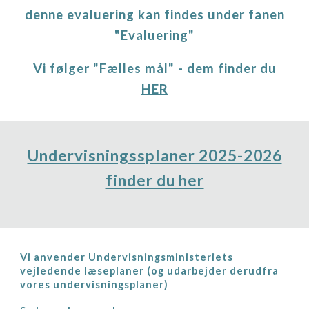
denne evaluering kan findes under fanen
"Evaluering"
Vi følger "Fælles mål" - dem finder du
HER
Undervisnings
splaner 2025-2026
finder du her
Vi
anvender
Undervisningsministeriets
vejledende læseplaner
(og udarbejder derudfra
vores undervisnings
planer)