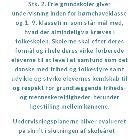
Stk. 2. Frie grundskoler giver
undervisning inden for børnehaveklasse
og 1.-9. klassetrin, som står mål med,
hvad der almindeligvis kræves i
folkeskolen. Skolerne skal efter deres
formål og i hele deres virke forberede
eleverne til at leve i et samfund som det
danske med frihed og folkestyre samt
udvikle og styrke elevernes kendskab til
og respekt for grundlæggende friheds-
og menneskerettigheder, herunder
ligestilling mellem kønnene
.
Undervisningsplanerne bliver evalueret
på skrift i slutningen af skoleåret -