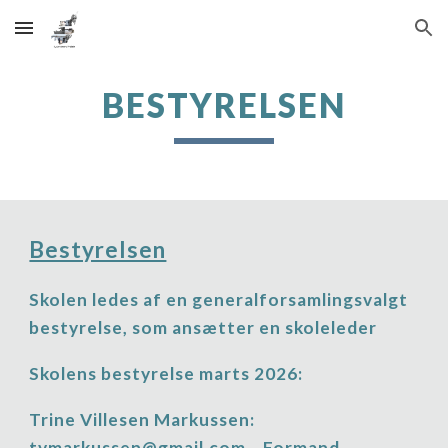
Skip to main content
Skip to navigation
BESTYRELSEN
Bestyrelsen
Skolen ledes af en generalforsamlingsvalgt
bestyrelse, som ansætter en skoleleder
Skolens bestyrelse marts 2026:
Trine Villesen Markussen:
tvmarkussen@gmail.com . Formand