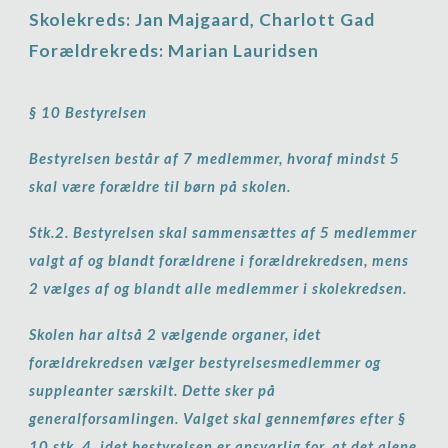
Skolekreds: Jan Majgaard, Charlott Gad
Forældrekreds: Marian Lauridsen
§ 10 Bestyrelsen
Bestyrelsen består af 7 medlemmer, hvoraf mindst 5
skal være forældre til børn på skolen.
Stk.2. Bestyrelsen skal sammensættes af 5 medlemmer
valgt af og blandt forældrene i forældrekredsen, mens
2 vælges af og blandt alle medlemmer i skolekredsen.
Skolen har altså 2 vælgende organer, idet
forældrekredsen vælger bestyrelsesmedlemmer og
suppleanter særskilt. Dette sker på
generalforsamlingen. Valget skal gennemføres efter §
10 stk. 4, idet bestyrelsen er ansvarlig for, at det alene